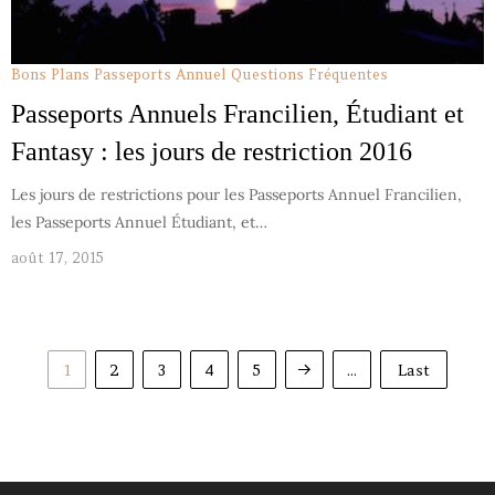
Bons Plans Passeports Annuel
Questions Fréquentes
Passeports Annuels Francilien, Étudiant et
Fantasy : les jours de restriction 2016
Les jours de restrictions pour les Passeports Annuel Francilien,
les Passeports Annuel Étudiant, et…
août 17, 2015
1
2
3
4
5
...
Last