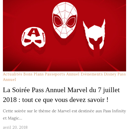
Actualités
Bons Plans Passeports Annuel
Evènements Disney
Pass
Annuel
La Soirée Pass Annuel Marvel du 7 juillet
2018 : tout ce que vous devez savoir !
Cette soirée sur le thème de Marvel est destinée aux Pass Infinity
et Magic…
avril 20, 2018