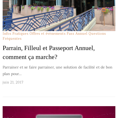
Infos Pratiques
Offres et évènements Pass Annuel
Questions
Fréquentes
Parrain, Filleul et Passeport Annuel,
comment ça marche?
Parrainer et se faire parrainer, une solution de facilité et de bon
plan pour…
juin 21, 2017