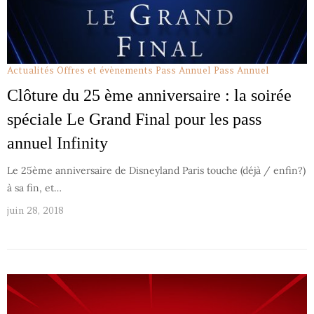
Actualités
Offres et évènements Pass Annuel
Pass Annuel
Clôture du 25 ème anniversaire : la soirée
spéciale Le Grand Final pour les pass
annuel Infinity
Le 25ème anniversaire de Disneyland Paris touche (déjà / enfin?)
à sa fin, et…
juin 28, 2018