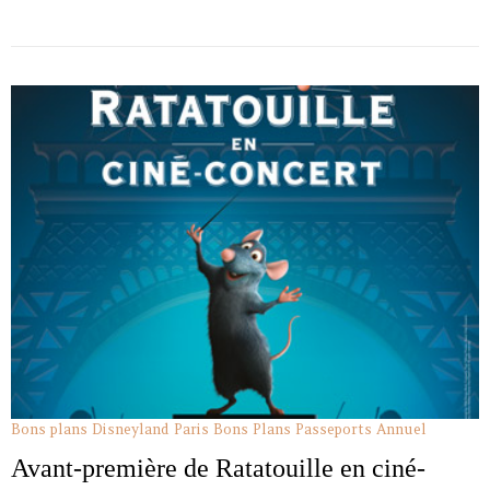
Bons plans Disneyland Paris
Bons Plans Passeports Annuel
Avant-première de Ratatouille en ciné-