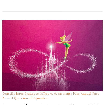
Conseils
Infos Pratiques
Offres et évènements Pass Annuel
Pass
Annuel
Questions Fréquentes