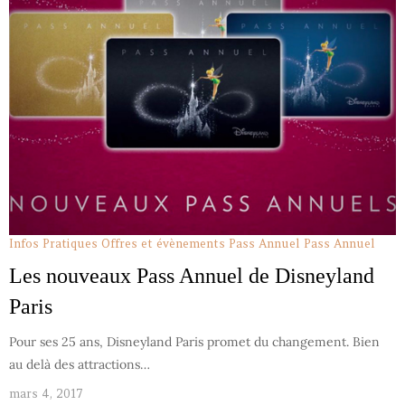
Infos Pratiques
Offres et évènements Pass Annuel
Pass Annuel
Les nouveaux Pass Annuel de Disneyland
Paris
Pour ses 25 ans, Disneyland Paris promet du changement. Bien
au delà des attractions…
mars 4, 2017