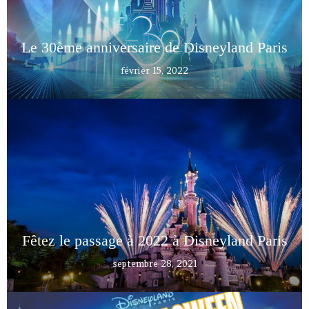
Le 30ème anniversaire de Disneyland Paris
février 15, 2022
Fêtez le passage à 2022 à Disneyland Paris
septembre 28, 2021