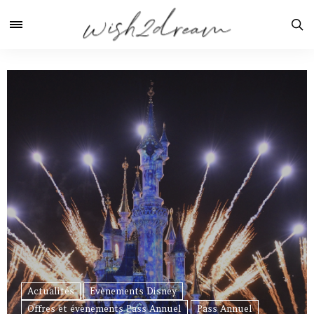
Actualités
Evènements Disney
Offres et évènements Pass Annuel
Pass Annuel