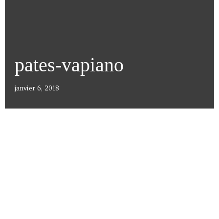
pates-vapiano
janvier 6, 2018