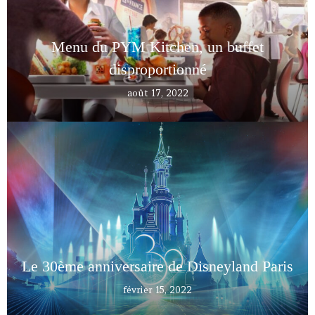
Menu du PYM Kitchen, un buffet
disproportionné
août 17, 2022
Le 30ème anniversaire de Disneyland Paris
février 15, 2022