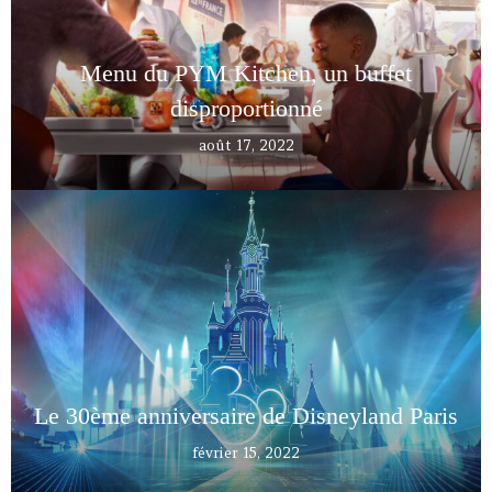
Menu du PYM Kitchen, un buffet
disproportionné
août 17, 2022
Le 30ème anniversaire de Disneyland Paris
février 15, 2022