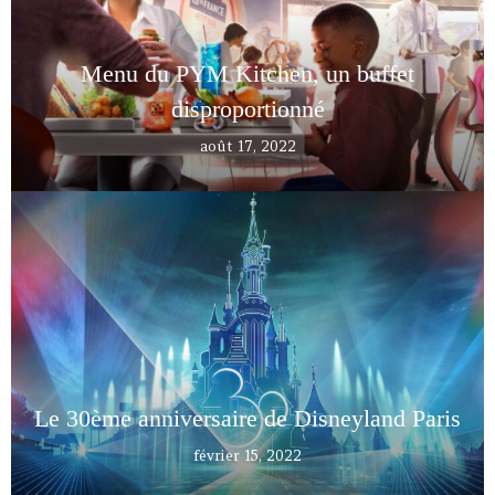
Menu du PYM Kitchen, un buffet
disproportionné
août 17, 2022
Le 30ème anniversaire de Disneyland Paris
février 15, 2022