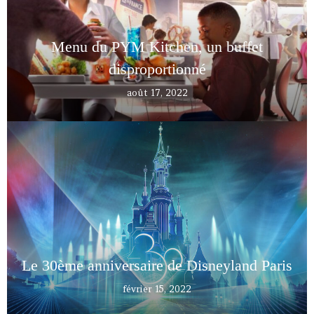
Menu du PYM Kitchen, un buffet
disproportionné
août 17, 2022
Le 30ème anniversaire de Disneyland Paris
février 15, 2022