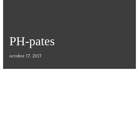
PH-pates
octobre 17, 2017