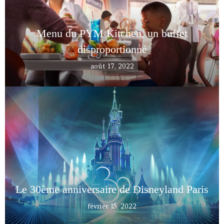
Menu du PYM Kitchen, un buffet
disproportionné
août 17, 2022
Le 30ème anniversaire de Disneyland Paris
février 15, 2022