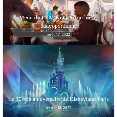
Menu du PYM Kitchen, un buffet
disproportionné
août 17, 2022
Le 30ème anniversaire de Disneyland Paris
février 15, 2022