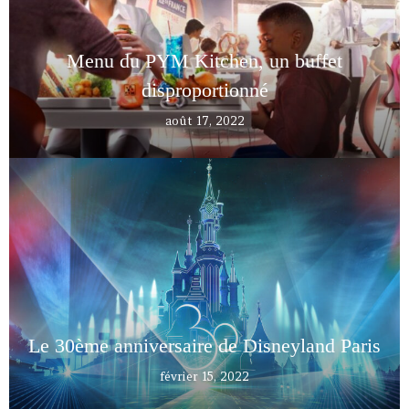
Menu du PYM Kitchen, un buffet
disproportionné
août 17, 2022
Le 30ème anniversaire de Disneyland Paris
février 15, 2022