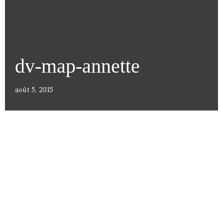
dv-map-annette
août 5, 2015