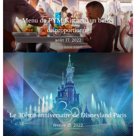
Menu du PYM Kitchen, un buffet
disproportionné
août 17, 2022
Le 30ème anniversaire de Disneyland Paris
février 15, 2022