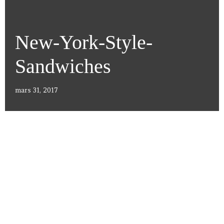
New-York-Style-
Sandwiches
mars 31, 2017