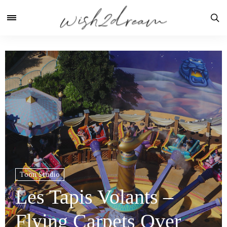
Toon Studio
Les Tapis Volants –
Flying Carpets Over