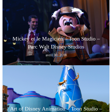
Mickey et le Magicien – Toon Studio –
Parc Walt Disney Studios
avril 30, 2018
Art of Disney Animation – Toon Studio –