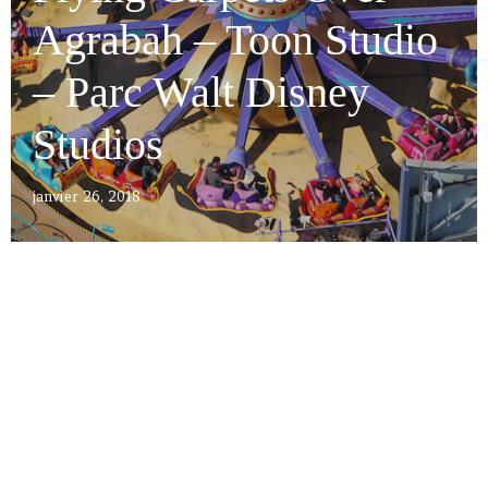
Agrabah – Toon Studio
– Parc Walt Disney
Studios
janvier 26, 2018