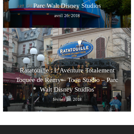
Parc Walt Disney Studios
avril 26, 2018
Ratatouille : L’Aventure Totalement
Toquée de Rémy – Toon Studio – Parc
Walt Disney Studios
février 18, 2018