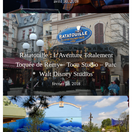
avril 30, 2018
Ratatouille : L’Aventure Totalement
Toquée de Rémy – Toon Studio – Parc
Walt Disney Studios
février 18, 2018