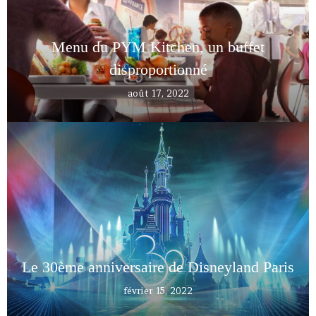
Menu du PYM Kitchen, un buffet
disproportionné
août 17, 2022
Le 30ème anniversaire de Disneyland Paris
février 15, 2022