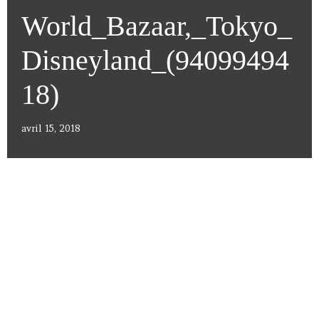
World_Bazaar,_Tokyo_
Disneyland_(94099494
18)
avril 15, 2018