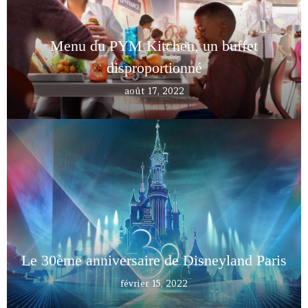
Menu du PYM Kitchen, un buffet
disproportionné
août 17, 2022
Le 30ème anniversaire de Disneyland Paris
février 15, 2022