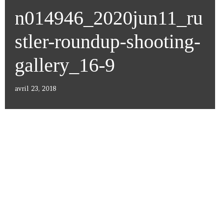
n014946_2020jun11_ru
stler-roundup-shooting-
gallery_16-9
avril 23, 2018