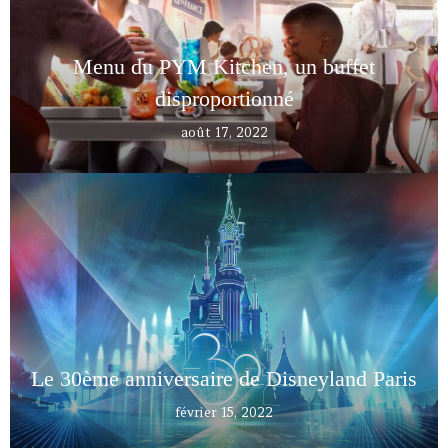
Menu du PYM Kitchen, un buffet
disproportionné
août 17, 2022
Le 30ème anniversaire de Disneyland Paris
février 15, 2022