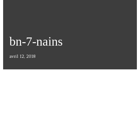
bn-7-nains
avril 12, 2018