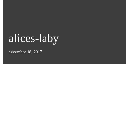
alices-laby
décembre 18, 2017