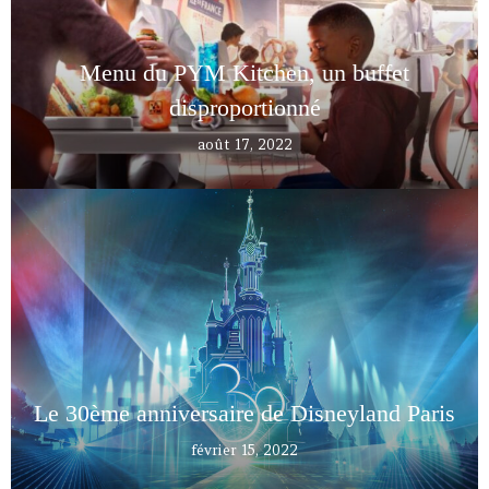
Menu du PYM Kitchen, un buffet
disproportionné
août 17, 2022
Le 30ème anniversaire de Disneyland Paris
février 15, 2022