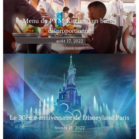
Menu du PYM Kitchen, un buffet
disproportionné
août 17, 2022
Le 30ème anniversaire de Disneyland Paris
février 15, 2022