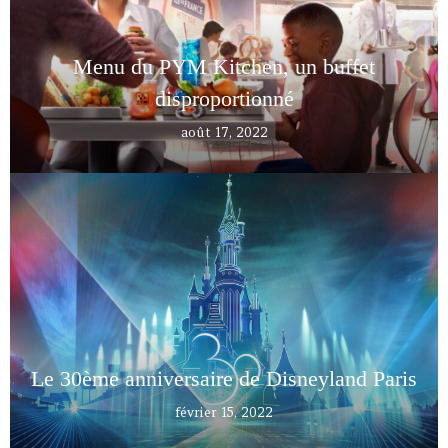
Menu du PYM Kitchen, un buffet
disproportionné
août 17, 2022
Le 30ème anniversaire de Disneyland Paris
février 15, 2022