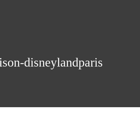
aison-disneylandparis