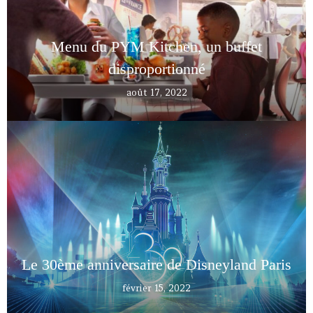
Menu du PYM Kitchen, un buffet
disproportionné
août 17, 2022
Le 30ème anniversaire de Disneyland Paris
février 15, 2022