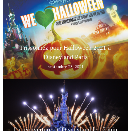
Frissonnez pour Halloween 2021 à
Disneyland Paris
septembre 23, 2021
La réouverture de Disneyland le 17 juin