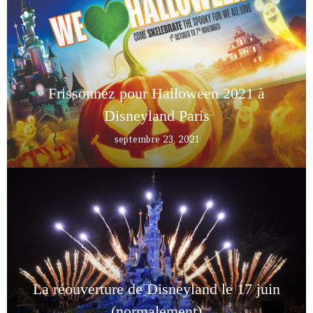
Frissonnez pour Halloween 2021 à
Disneyland Paris
septembre 23, 2021
La réouverture de Disneyland le 17 juin
(normalement)