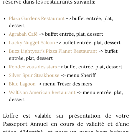
réservé dans les restaurants suivants:
Plaza Gardens Restaurant
-> buffet entrée, plat,
dessert
Agrabah Café
-> buffet entrée, plat, dessert
Lucky Nugget Saloon
-> buffet entrée, plat, dessert
Buzz Lightyear’s Pizza Planet Restaurant
-> buffet
entrée, plat, dessert
Rendez vous des stars
-> buffet entrée, plat, dessert
Silver Spur Steakhouse
-> menu Sheriff
Blue Lagoon
-> menu Trésor des mers
Walt’s an American Restaurant
-> menu entrée, plat,
dessert
L’offre est valable sur présentation de votre
Passeport Annuel en cours de validité et d’une