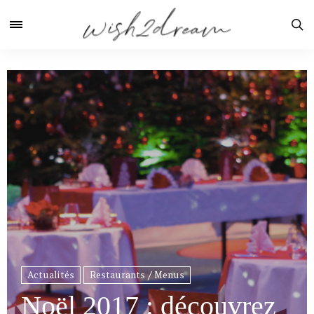
Actualités
Restaurants / Menus
Noël 2017 : découvrez