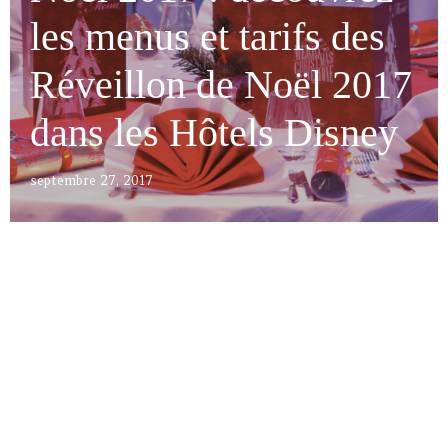
les menus et tarifs des
Réveillon de Noël 2017
dans les Hôtels Disney
septembre 27, 2017