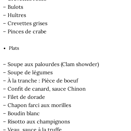
– Bulots
– Huîtres
– Crevettes grises
– Pinces de crabe
Plats
– Soupe aux palourdes (Clam showder)
– Soupe de légumes
– À la tranche : Pièce de boeuf
– Confit de canard, sauce Chinon
– Filet de dorade
– Chapon farci aux morilles
– Boudin blanc
– Risotto aux champignons
– Veau, sauce à la truffe