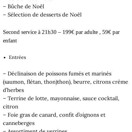
– Bûche de Noël
– Sélection de desserts de Noël
Second service à 21h30 – 199€ par adulte , 59€ par
enfant
Entrées
– Déclinaison de poissons fumés et marinés
(saumon, flétan, thon)thon), beurre, citrons crème
d’herbes
– Terrine de lotte, mayonnaise, sauce cocktail,
citron
– Foie gras de canard, confit d’oignons et
canneberges
– Assortiment de verrines