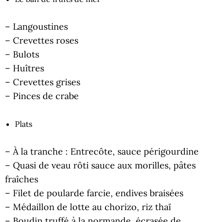
– Langoustines
– Crevettes roses
– Bulots
– Huîtres
– Crevettes grises
– Pinces de crabe
Plats
– À la tranche : Entrecôte, sauce périgourdine
– Quasi de veau rôti sauce aux morilles, pâtes
fraîches
– Filet de poularde farcie, endives braisées
– Médaillon de lotte au chorizo, riz thaï
– Boudin truffé à la normande, écrasée de