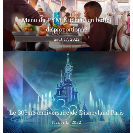
Menu du PYM Kitchen, un buffet
disproportionné
août 17, 2022
Le 30ème anniversaire de Disneyland Paris
février 15, 2022