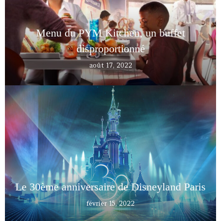
Menu du PYM Kitchen, un buffet
disproportionné
août 17, 2022
Le 30ème anniversaire de Disneyland Paris
février 15, 2022