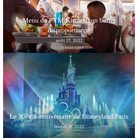
Menu du PYM Kitchen, un buffet
disproportionné
août 17, 2022
Le 30ème anniversaire de Disneyland Paris
février 15, 2022