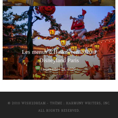
Les menus d’Halloween 2020 à
Disneyland Paris
septembre 28, 2020
© 2010 WISH2DREAM - THÈME : HARMUNY WRITERS, INC.
ALL RIGHTS RESERVED.