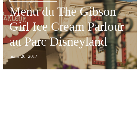
Menu du The Gibson
Girl Ice Cream Parlour
au Parc Disneyland
mars 20, 2017