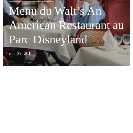
Menu du Walt’s An
American Restaurant au
Parc Disneyland
mai 29, 2016