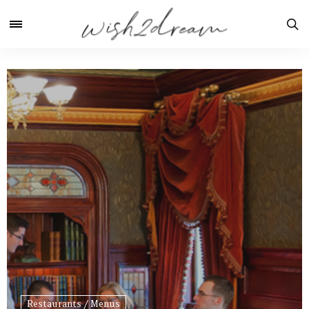
Restaurants / Menus