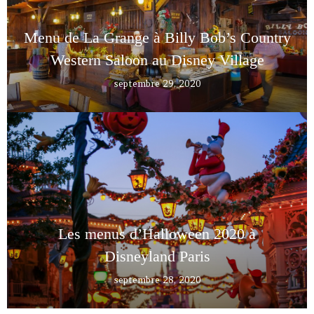
Menu de La Grange à Billy Bob’s Country
Western Saloon au Disney Village
septembre 29, 2020
Les menus d’Halloween 2020 à
Disneyland Paris
septembre 28, 2020