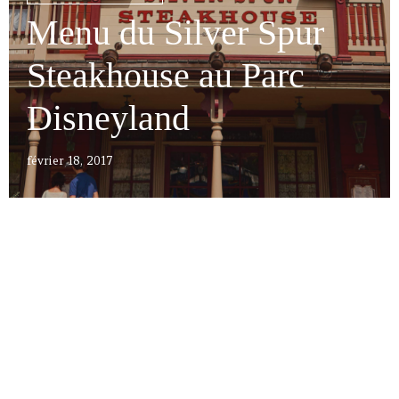
Menu du Silver Spur
Steakhouse au Parc
Disneyland
février 18, 2017