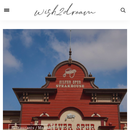
Restaurants / Menus