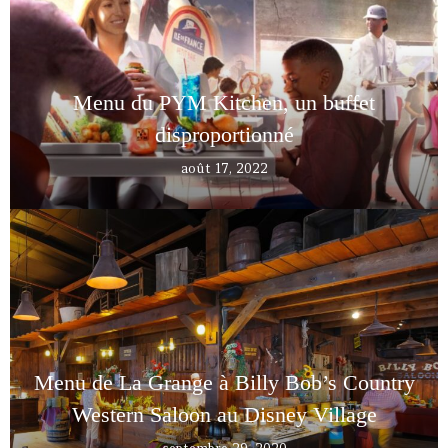
Menu du PYM Kitchen, un buffet
disproportionné
août 17, 2022
Menu de La Grange à Billy Bob’s Country
Western Saloon au Disney Village