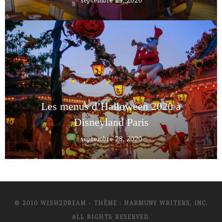
septembre 29, 2020
Les menus d’Halloween 2020 à
Disneyland Paris
septembre 28, 2020
© 2010 WISH2DREAM - THÈME : HARMUNY WRITERS, INC.
ALL RIGHTS RESERVED.