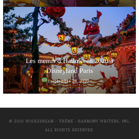
Les menus d’Halloween 2020 à
Disneyland Paris
septembre 28, 2020
© 2010 WISH2DREAM - THÈME : HARMUNY WRITERS, INC.
ALL RIGHTS RESERVED.