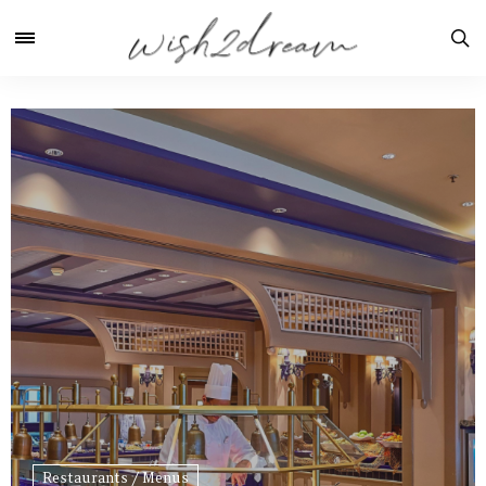
Restaurants / Menus