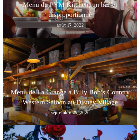
Menu du PYM Kitchen, un buffet
disproportionné
août 17, 2022
Menu de La Grange à Billy Bob’s Country
Western Saloon au Disney Village
septembre 29, 2020