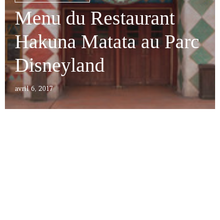
Menu du Restaurant
Hakuna Matata au Parc
Disneyland
avril 6, 2017