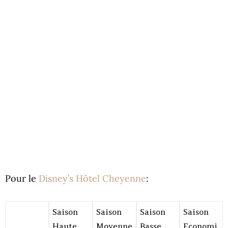
Pour le
Disney’s Hôtel Cheyenne
:
Saison
Saison
Saison
Saison
Haute
Moyenne
Basse
Economi