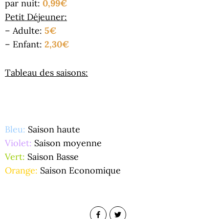
par nuit:
0,99€
Petit Déjeuner:
– Adulte:
5€
– Enfant:
2,30€
Tableau des saisons:
Bleu:
Saison haute
Violet:
Saison moyenne
Vert:
Saison Basse
Orange:
Saison Economique