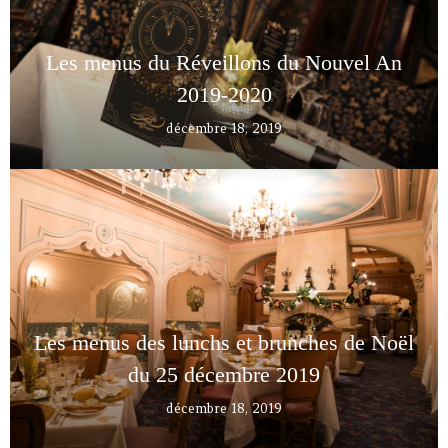
Les menus du Réveillons du Nouvel An
2019-2020
décembre 18, 2019
Les menus des lunchs et brunches de Noël
du 25 décembre 2019
décembre 18, 2019