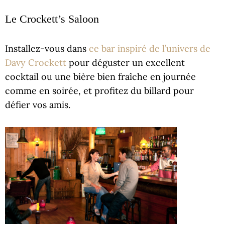
Le Crockett’s Saloon
Installez-vous dans
ce bar inspiré de l’univers de
Davy Crockett
pour déguster un excellent
cocktail ou une bière bien fraîche en journée
comme en soirée, et profitez du billard pour
défier vos amis.