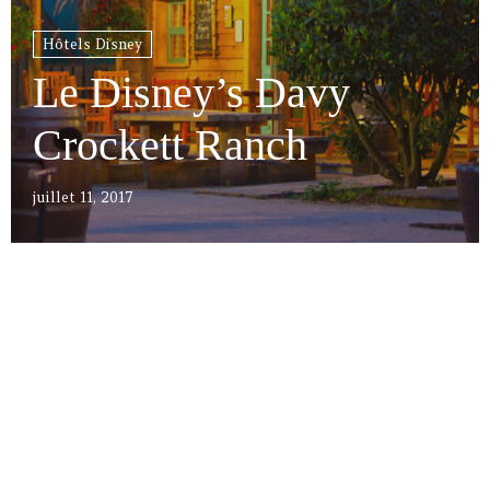
Hôtels Disney
Le Disney’s Davy
Crockett Ranch
juillet 11, 2017