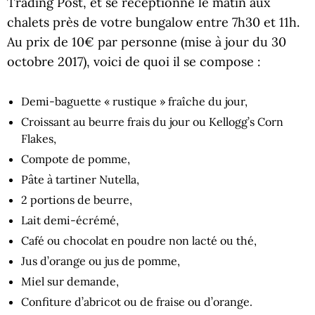
Trading Post, et se réceptionne le matin aux
chalets près de votre bungalow entre 7h30 et 11h.
Au prix de 10€ par personne (mise à jour du 30
octobre 2017), voici de quoi il se compose :
Demi-baguette « rustique » fraîche du jour,
Croissant au beurre frais du jour ou Kellogg’s Corn
Flakes,
Compote de pomme,
Pâte à tartiner Nutella,
2 portions de beurre,
Lait demi-écrémé,
Café ou chocolat en poudre non lacté ou thé,
Jus d’orange ou jus de pomme,
Miel sur demande,
Confiture d’abricot ou de fraise ou d’orange.