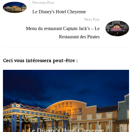
Previous Post
Le Disney's Hotel Cheyenne
Next Post
Menu du restaurant Captain Jack’s – Le
Restaurant des Pirates
Ceci vous intéressera peut-être :
Le Disney’s Hotel Cheyenne