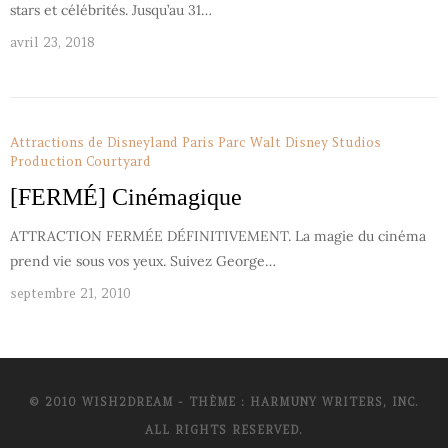
stars et célébrités. Jusqu’au 31…
avril 23, 2018
Attractions de Disneyland Paris
Parc Walt Disney Studios
Production Courtyard
[FERMÉ] Cinémagique
ATTRACTION FERMÉE DÉFINITIVEMENT. La magie du cinéma
prend vie sous vos yeux. Suivez George…
septembre 21, 2010
© 2010 WISH2DREAM - THÈME : HARMUNY WRITERS, INC.
ALL RIGHTS RESERVED.