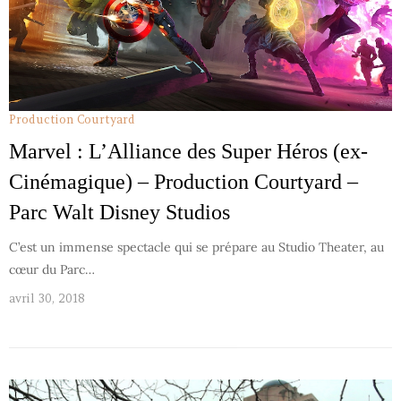
Production Courtyard
Marvel : L’Alliance des Super Héros (ex-
Cinémagique) – Production Courtyard –
Parc Walt Disney Studios
C’est un immense spectacle qui se prépare au Studio Theater, au
cœur du Parc…
avril 30, 2018