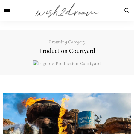
Browsing Category
Production Courtyard