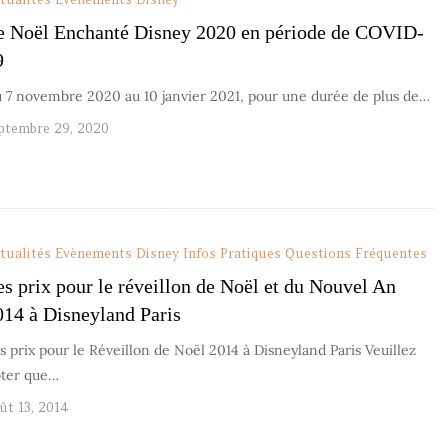
e Noël Enchanté Disney 2020 en période de COVID-
9
 7 novembre 2020 au 10 janvier 2021, pour une durée de plus de…
ptembre 29, 2020
tualités
Evènements Disney
Infos Pratiques
Questions Fréquentes
es prix pour le réveillon de Noël et du Nouvel An
014 à Disneyland Paris
s prix pour le Réveillon de Noël 2014 à Disneyland Paris Veuillez
ter que…
ût 13, 2014