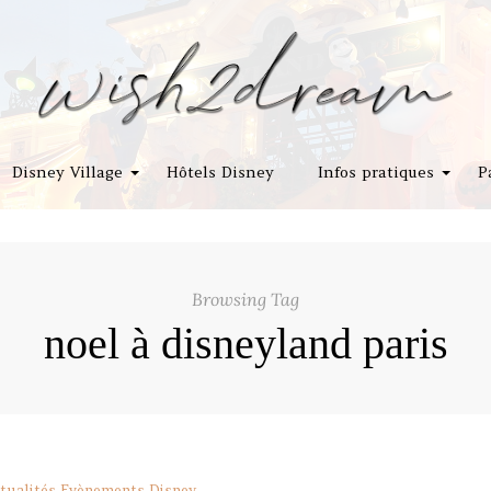
Disney Village
Hôtels Disney
Infos pratiques
P
Browsing Tag
noel à disneyland paris
tualités
Evènements Disney