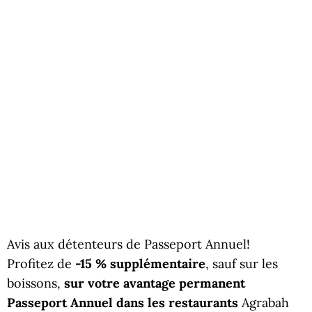
Avis aux détenteurs de Passeport Annuel!
Profitez de
-15 % supplémentaire
, sauf sur les
boissons,
sur votre avantage permanent
Passeport Annuel dans les restaurants
Agrabah