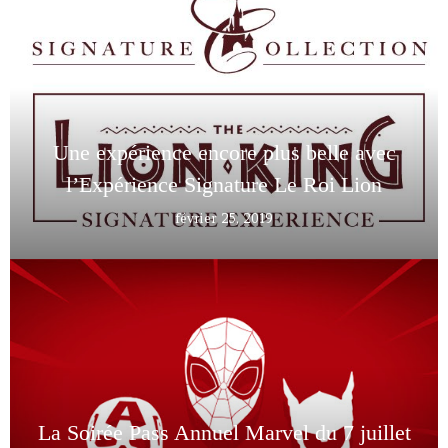
Une expérience encore plus belle avec
l’Expérience Signature Le Roi Lion
février 25, 2019
La Soirée Pass Annuel Marvel du 7 juillet