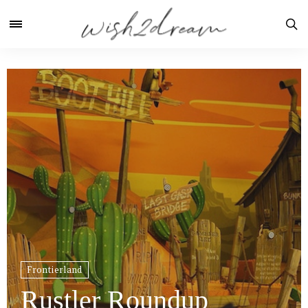
Frontierland
Rustler Roundup