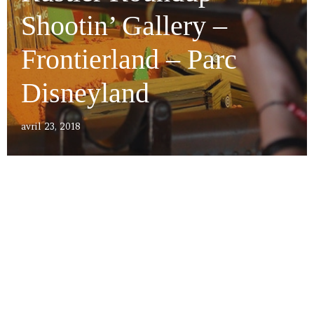
Shootin’ Gallery –
Frontierland – Parc
Disneyland
avril 23, 2018