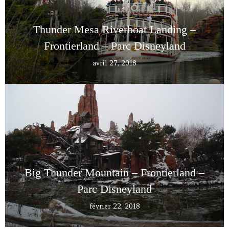
Thunder Mesa Riverboat Landing –
Frontierland – Parc Disneyland
avril 27, 2018
Big Thunder Mountain – Frontierland –
Parc Disneyland
février 22, 2018