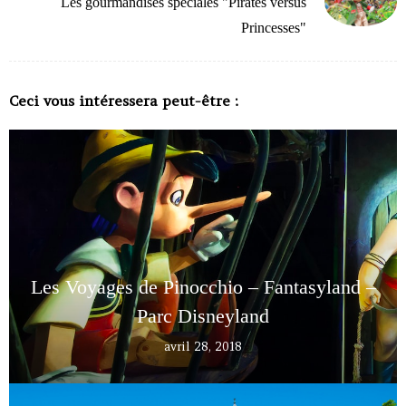
Les gourmandises spéciales "Pirates versus
Princesses"
Ceci vous intéressera peut-être :
Les Voyages de Pinocchio – Fantasyland –
Parc Disneyland
avril 28, 2018