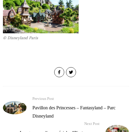
© Disneyland Paris
Previous Post
Pavillon des Princesses – Fantasyland – Parc
Disneyland
Next Post