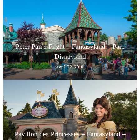
Peter Pan’s Flight – Fantasyland – Parc
Disneyland
avril 22, 2018
Pavillon des Princesses – Fantasyland –