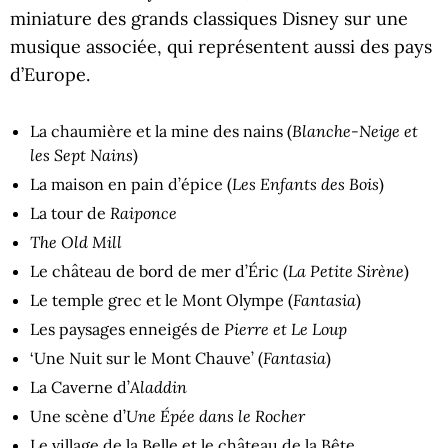
miniature des grands classiques Disney sur une
musique associée, qui représentent aussi des pays
d’Europe.
Blanche-Neige et
La chaumière et la mine des nains (
les Sept Nains
)
Les Enfants des Bois
La maison en pain d’épice (
)
Raiponce
La tour de
The Old Mill
La Petite Sirène
Le château de bord de mer d’Éric (
)
Fantasia
Le temple grec et le Mont Olympe (
)
Pierre et Le Loup
Les paysages enneigés de
Fantasia
‘Une Nuit sur le Mont Chauve’ (
)
Aladdin
La Caverne d’
Une Épée dans le Rocher
Une scène d’
Le village de la Belle et le château de la Bête