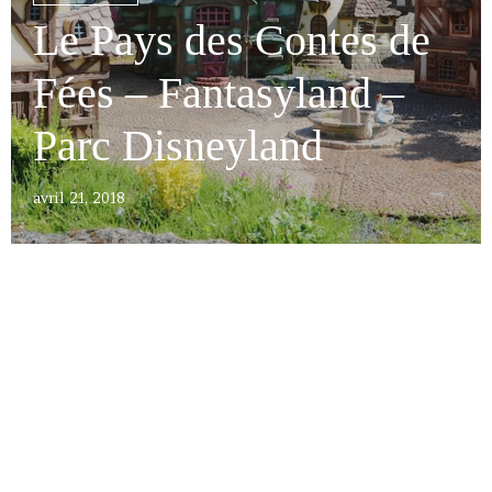
Le Pays des Contes de
Fées – Fantasyland –
Parc Disneyland
avril 21, 2018