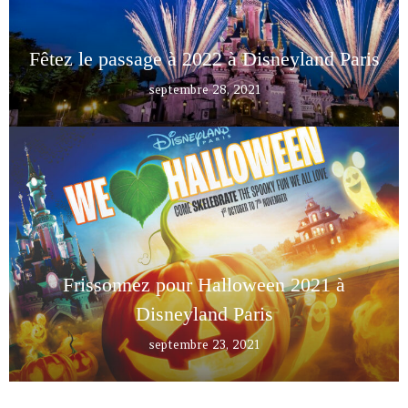
Fêtez le passage à 2022 à Disneyland Paris
septembre 28, 2021
Frissonnez pour Halloween 2021 à
Disneyland Paris
septembre 23, 2021