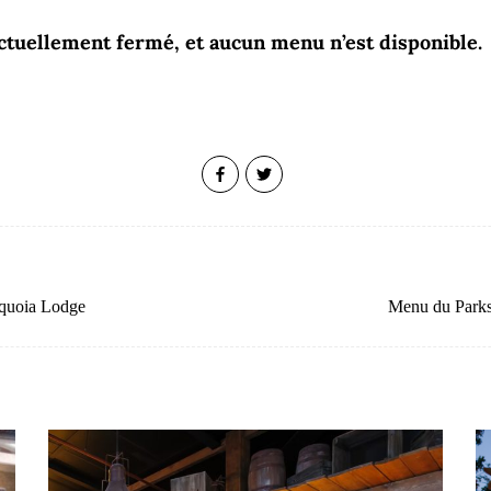
actuellement fermé, et aucun menu n’est disponible.
equoia Lodge
Menu du Parks