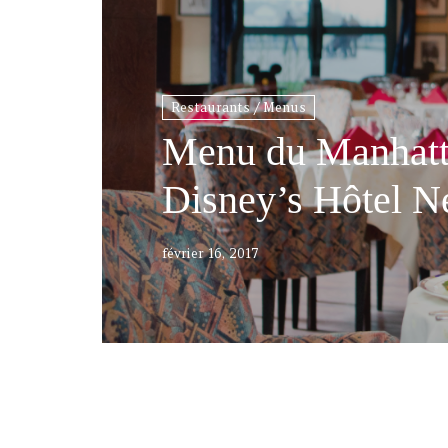
Restaurants / Menus
Menu du Manhatt
Disney’s Hôtel 
février 16, 2017