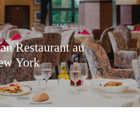
an Restaurant au
New York