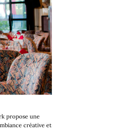
ork propose une
ambiance créative et