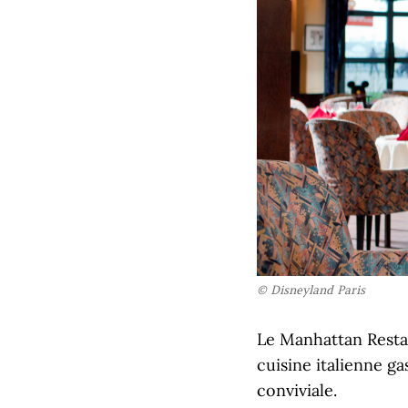
© Disneyland Paris
Le Manhattan Resta
cuisine italienne g
conviviale.