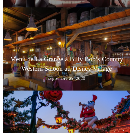
Menu de La Grange à Billy Bob’s Country
Western Saloon au Disney Village
septembre 29, 2020