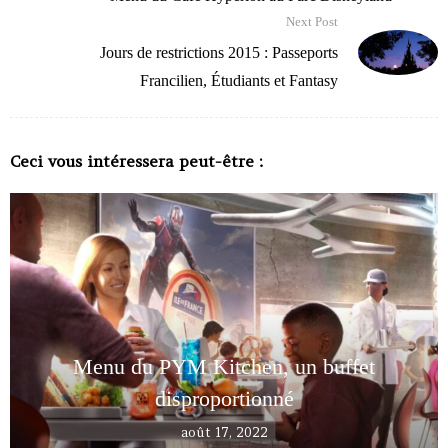
Next Post
Jours de restrictions 2015 : Passeports
Francilien, Étudiants et Fantasy
Ceci vous intéressera peut-être :
Menu du PYM Kitchen, un buffet
disproportionné
août 17, 2022