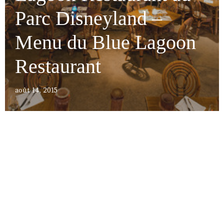
Parc Disneyland –
Menu du Blue Lagoon
Restaurant
août 14, 2015