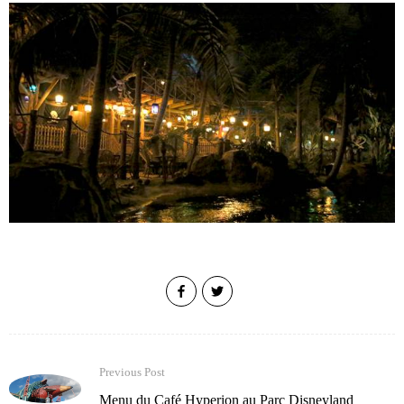
Previous Post
Menu du Café Hyperion au Parc Disneyland