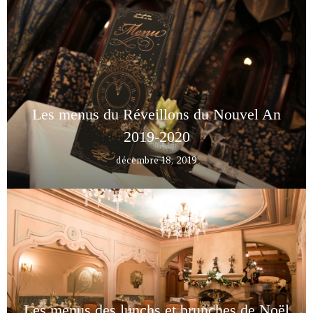
Les menus du Réveillons du Nouvel An
2019-2020
décembre 18, 2019
Les menus des lunchs et brunches de Noël