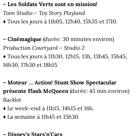
– Les Soldats Verts sont en mission!
Toon Studio – Toy Story Playland
♦ Tous les jours à 11h05, 12h40, 15h35 et 1710.
– Cinémagique
(durée: 30 minutes environ)
Production Courtyard – Studio 2
♦ Tous les jours à 11h30, 12h15, 13h, 13h45, 15h45,
16h30, 17h30 et 18h15.
– Moteur … Action! Stunt Show Spectacular
présente Flash McQueen
(durée: 45 min environ)
Backlot
♦ Le week-end à 11h15, 14h15 et 16h.
♦ La semaine à 11h45 et 15h30.
– Disney’s Stars’n’Cars