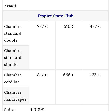
Resort
Empire State Club
Chambre
787 €
616 €
487 €
standard
double
Chambre
standard
simple
Chambre
857 €
666 €
533 €
coté lac
Chambre
handicapée
Suite
1 018 €