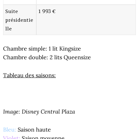
Suite
1 993 €
présidentie
lle
Chambre simple: 1 lit Kingsize
Chambre double: 2 lits Queensize
Tableau des saisons:
Image: Disney Central Plaza
Bleu:
Saison haute
Violet:
Saison moyenne