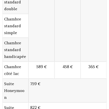
standard
double
Chambre
standard
simple
Chambre
standard
handicapée
Chambre
589 €
458 €
365 €
côté lac
Suite
759 €
Honeymoo
n
Suite
822 €