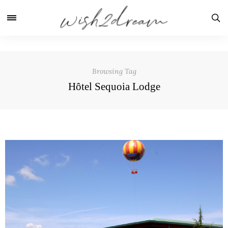
Browsing Tag
Hôtel Sequoia Lodge