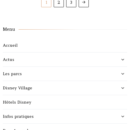
1
2
3
Menu
Accueil
Actus
Les parcs
Disney Village
Hôtels Disney
Infos pratiques