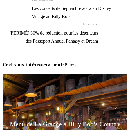
Les concerts de Septembre 2012 au Disney
Village au Billy Bob's
Next Post
[PÉRIMÉ] 30% de réduction pour les détenteurs
des Passeport Annuel Fantasy et Dream
Ceci vous intéressera peut-être :
Menu de La Grange à Billy Bob’s Country