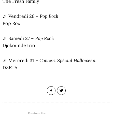
The Fresh Family
Pop Rock
♬ Vendredi 26 –
Pop Rox
Pop Rock
♬ Samedi 27 –
Djokounde trio
Concert Spécial Halloween
♬ Mercredi 31 –
DZETA
Previous Post