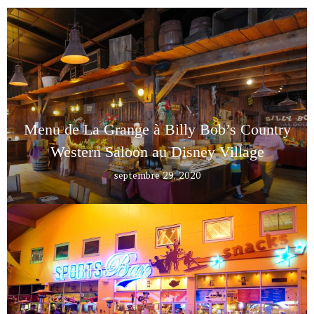
Menu de La Grange à Billy Bob’s Country
Western Saloon au Disney Village
septembre 29, 2020