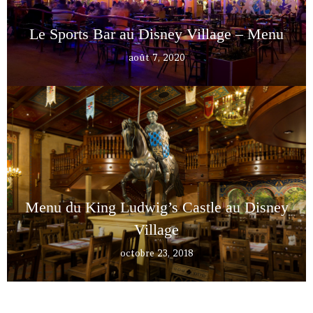
Le Sports Bar au Disney Village – Menu
août 7, 2020
Menu du King Ludwig’s Castle au Disney
Village
octobre 23, 2018