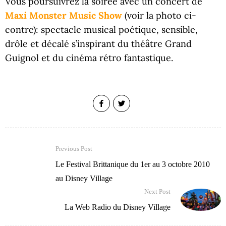
Vous poursuivrez la soirée avec un concert de
Maxi Monster Music Show
(voir la photo ci-
contre): spectacle musical poétique, sensible,
drôle et décalé s’inspirant du théâtre Grand
Guignol et du cinéma rétro fantastique.
Previous Post
Le Festival Brittanique du 1er au 3 octobre 2010
au Disney Village
Next Post
La Web Radio du Disney Village