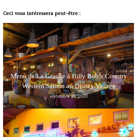
Ceci vous intéressera peut-être :
Menu de La Grange à Billy Bob’s Country
Western Saloon au Disney Village
septembre 29, 2020