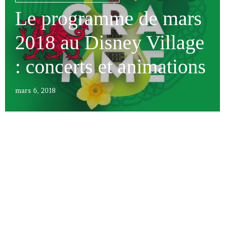
Le programme de mars
2018 au Disney Village
: concerts et animations
mars 6, 2018