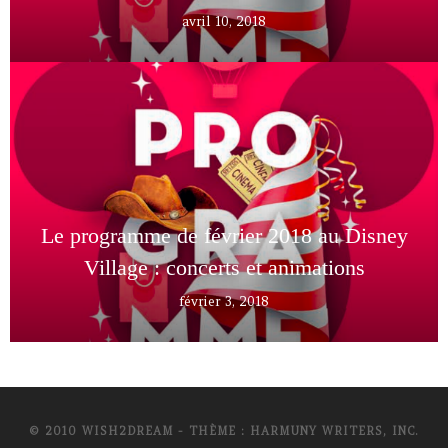
avril 10, 2018
Le programme de février 2018 au Disney
Village : concerts et animations
février 3, 2018
© 2010 WISH2DREAM - THÈME : HARMUNY WRITERS, INC.